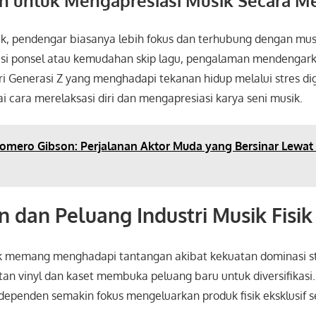
an untuk Mengapresiasi Musik Secara 
ik, pendengar biasanya lebih fokus dan terhubung dengan mus
asi ponsel atau kemudahan skip lagu, pengalaman mendengark
ri Generasi Z yang menghadapi tekanan hidup melalui stres dig
ai cara merelaksasi diri dan mengapresiasi karya seni musik.
omero Gibson: Perjalanan Aktor Muda yang Bersinar Lewat 
 dan Peluang Industri Musik Fisik 
sik memang menghadapi tantangan akibat kekuatan dominasi st
n vinyl dan kaset membuka peluang baru untuk diversifikasi.
ndependen semakin fokus mengeluarkan produk fisik eksklusif 