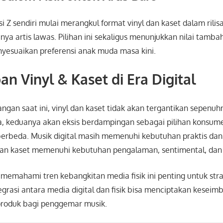
asi Z sendiri mulai merangkul format vinyl dan kaset dalam rili
ya artis lawas. Pilihan ini sekaligus menunjukkan nilai tamba
nyesuaikan preferensi anak muda masa kini.
n Vinyl & Kaset di Era Digital
gan saat ini, vinyl dan kaset tidak akan tergantikan sepenuh
nya, keduanya akan eksis berdampingan sebagai pilihan konsu
erbeda. Musik digital masih memenuhi kebutuhan praktis dan 
dan kaset memenuhi kebutuhan pengalaman, sentimental, dan 
 memahami tren kebangkitan media fisik ini penting untuk st
ntegrasi antara media digital dan fisik bisa menciptakan kesei
roduk bagi penggemar musik.