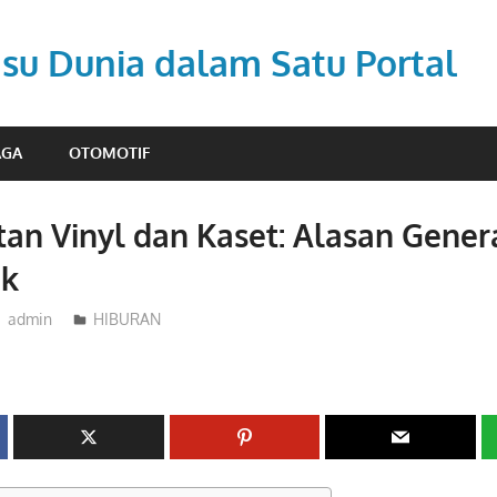
Isu Dunia dalam Satu Portal
AGA
OTOMOTIF
an Vinyl dan Kaset: Alasan Generas
ik
admin
HIBURAN