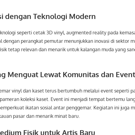
asi dengan Teknologi Modern
nologi seperti cetak 3D vinyl, augmented reality pada kemas
tal dengan perangkat pemutar menunjukkan inovasi di sektor musi
sik tetap relevan dan menarik untuk kalangan muda yang sa
ang Menguat Lewat Komunitas dan Even
ar vinyl dan kaset terus bertumbuh melalui event seperti pas
an pameran koleksi kaset. Event ini menjadi tempat bertemu lan
memperkuat ikatan sosial antar penggemar. Kegiatan ini juga
auan pasar dan menarik minat baru.
Medium Fisik untuk Artis Baru