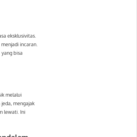
sa eksklusivitas.
k menjadi incaran.
i yang bisa
ik melalui
 jeda, mengajak
 lewati. Ini