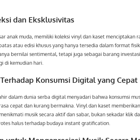
leksi dan Eksklusivitas
ar anak muda, memiliki koleksi vinyl dan kaset menciptakan ra
rbatas atau edisi khusus yang hanya tersedia dalam format fisi
hanya bernilai sentimental, tetapi juga sebagai barang investas
ggi di kemudian hari.
s Terhadap Konsumsi Digital yang Cepat
ahir dalam dunia serba digital menyadari bahwa konsumsi mus
erasa cepat dan kurang bermakna. Vinyl dan kaset memberikan
enikmati musik secara aktif dan sabar, bukan sekadar klik dan
otes halus terhadap budaya instant gratification.