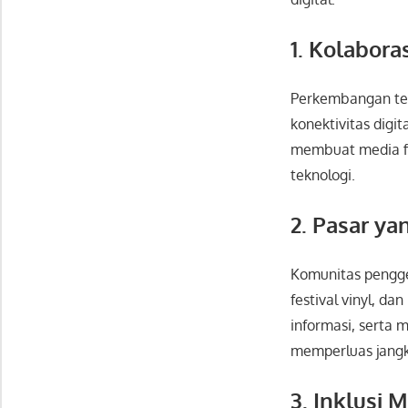
1. Kolabor
Perkembangan tek
konektivitas digi
membuat media fi
teknologi.
2. Pasar y
Komunitas penggem
festival vinyl, d
informasi, serta 
memperluas jangk
3. Inklusi 