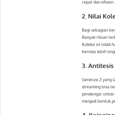
cepat dan efisien.
2. Nilai Ko
Bagi sebagian bes
Banyak rilisan te
Koleksi ini tidak 
bernilai lebih tin
3. Antitesi
Generasi Z yang l
streaming bisa t
pendengar untuk m
menjadi bentuk pr