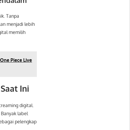
Mendalam
ik. Tanpa
an menjadi lebih
ital memilih
One Piece Live
Saat Ini
reaming digital.
 Banyak label
sebagai pelengkap