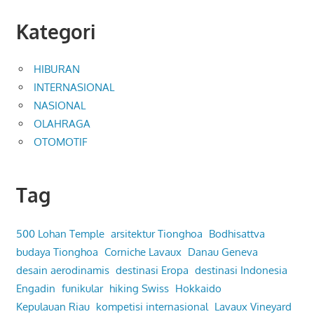
Kategori
HIBURAN
INTERNASIONAL
NASIONAL
OLAHRAGA
OTOMOTIF
Tag
500 Lohan Temple
arsitektur Tionghoa
Bodhisattva
budaya Tionghoa
Corniche Lavaux
Danau Geneva
desain aerodinamis
destinasi Eropa
destinasi Indonesia
Engadin
funikular
hiking Swiss
Hokkaido
Kepulauan Riau
kompetisi internasional
Lavaux Vineyard