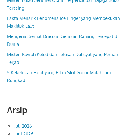
Misteri Pulau Sentinel Utara: Terpencil dan Dijaga Suku
Terasing
Fakta Menarik Fenomena Ice Finger yang Membekukan
Makhluk Laut
Mengenal Semut Dracula: Gerakan Rahang Tercepat di
Dunia
Misteri Kawah Kelud dan Letusan Dahsyat yang Pernah
Terjadi
5 Kekeliruan Fatal yang Bikin Slot Gacor Malah Jadi
Rungkad
Arsip
Juli 2026
Juni 2026