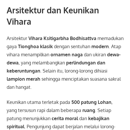
Arsitektur dan Keunikan
Vihara
Arsitektur
Vihara Ksitigarbha Bodhisattva
memadukan
gaya
Tionghoa klasik
dengan sentuhan
modern
. Atap
vihara menampilkan
ornamen naga
dan ukiran
dewa-
dewa
, yang melambangkan
perlindungan dan
keberuntungan
. Selain itu, lorong-lorong dihiasi
lampion merah
sehingga menciptakan suasana sakral
dan hangat.
Keunikan utama terletak pada
500 patung Lohan
,
yang tersusun rapi dalam beberapa
ruang
. Setiap
patung menunjukkan
cerita moral
dan
kebajikan
spiritual
. Pengunjung dapat berjalan melalui lorong-