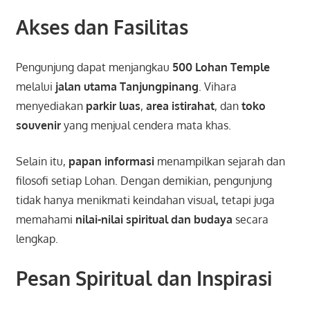
Akses dan Fasilitas
Pengunjung dapat menjangkau
500 Lohan Temple
melalui
jalan utama Tanjungpinang
. Vihara
menyediakan
parkir luas
,
area istirahat
, dan
toko
souvenir
yang menjual cendera mata khas.
Selain itu,
papan informasi
menampilkan sejarah dan
filosofi setiap Lohan. Dengan demikian, pengunjung
tidak hanya menikmati keindahan visual, tetapi juga
memahami
nilai-nilai spiritual dan budaya
secara
lengkap.
Pesan Spiritual dan Inspirasi