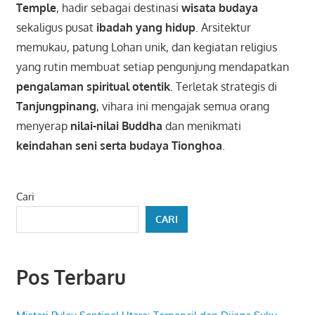
Temple
, hadir sebagai destinasi
wisata budaya
sekaligus pusat
ibadah yang hidup
. Arsitektur
memukau, patung Lohan unik, dan kegiatan religius
yang rutin membuat setiap pengunjung mendapatkan
pengalaman spiritual otentik
. Terletak strategis di
Tanjungpinang
, vihara ini mengajak semua orang
menyerap
nilai-nilai Buddha
dan menikmati
keindahan seni serta budaya Tionghoa
.
Cari
CARI
Pos Terbaru