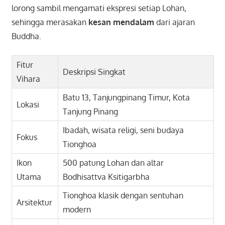
lorong sambil mengamati ekspresi setiap Lohan,
sehingga merasakan
kesan mendalam
dari ajaran
Buddha.
Fitur
Deskripsi Singkat
Vihara
Batu 13, Tanjungpinang Timur, Kota
Lokasi
Tanjung Pinang
Ibadah, wisata religi, seni budaya
Fokus
Tionghoa
Ikon
500 patung Lohan dan altar
Utama
Bodhisattva Ksitigarbha
Tionghoa klasik dengan sentuhan
Arsitektur
modern