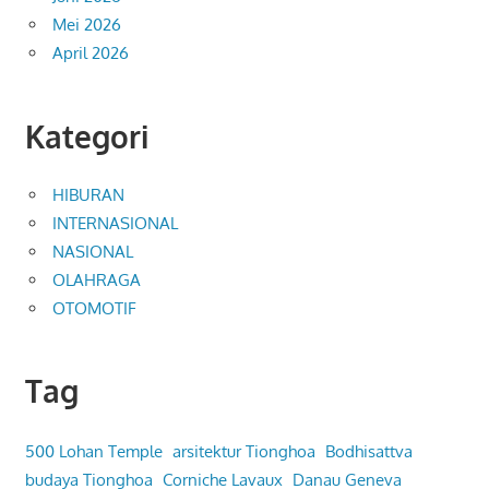
Mei 2026
April 2026
Kategori
HIBURAN
INTERNASIONAL
NASIONAL
OLAHRAGA
OTOMOTIF
Tag
500 Lohan Temple
arsitektur Tionghoa
Bodhisattva
budaya Tionghoa
Corniche Lavaux
Danau Geneva