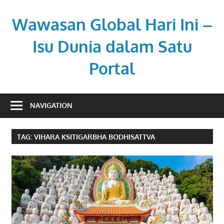
Skip
to
Wawasan Global Hari Ini –
content
Isu Dunia dalam Satu
Portal
Memberi
pemahaman
NAVIGATION
di
tengah
TAG:
VIHARA KSITIGARBHA BODHISATTVA
dinamika
global.