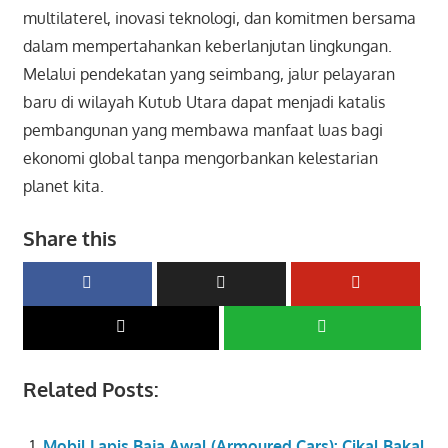
multilaterel, inovasi teknologi, dan komitmen bersama
dalam mempertahankan keberlanjutan lingkungan.
Melalui pendekatan yang seimbang, jalur pelayaran
baru di wilayah Kutub Utara dapat menjadi katalis
pembangunan yang membawa manfaat luas bagi
ekonomi global tanpa mengorbankan kelestarian
planet kita.
Share this
Related Posts:
Mobil Lapis Baja Awal (Armoured Cars): Cikal Bakal