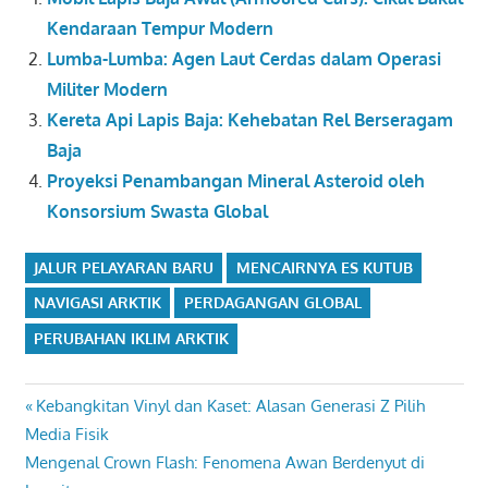
Kendaraan Tempur Modern
Lumba-Lumba: Agen Laut Cerdas dalam Operasi
Militer Modern
Kereta Api Lapis Baja: Kehebatan Rel Berseragam
Baja
Proyeksi Penambangan Mineral Asteroid oleh
Konsorsium Swasta Global
JALUR PELAYARAN BARU
MENCAIRNYA ES KUTUB
NAVIGASI ARKTIK
PERDAGANGAN GLOBAL
PERUBAHAN IKLIM ARKTIK
Navigasi
Previous
Kebangkitan Vinyl dan Kaset: Alasan Generasi Z Pilih
Post:
Media Fisik
pos
Next
Mengenal Crown Flash: Fenomena Awan Berdenyut di