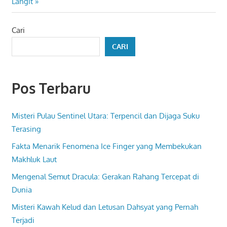
Post:
Langit
Cari
CARI
Pos Terbaru
Misteri Pulau Sentinel Utara: Terpencil dan Dijaga Suku
Terasing
Fakta Menarik Fenomena Ice Finger yang Membekukan
Makhluk Laut
Mengenal Semut Dracula: Gerakan Rahang Tercepat di
Dunia
Misteri Kawah Kelud dan Letusan Dahsyat yang Pernah
Terjadi