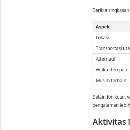
Berikut ringkasa
Aspek
Lokasi
Transportasi ut
Alternatif
Waktu tempuh
Musim terbaik
Selain funikular,
pengalaman lebih 
Aktivitas