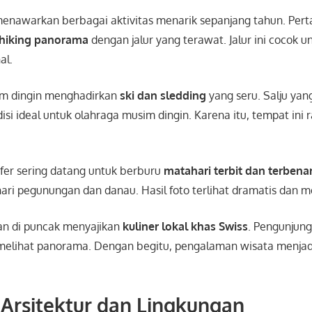
enawarkan berbagai aktivitas menarik sepanjang tahun. Per
hiking panorama
dengan jalur yang terawat. Jalur ini cocok 
al.
im dingin menghadirkan
ski dan sledding
yang seru. Salju yan
si ideal untuk olahraga musim dingin. Karena itu, tempat ini
rafer sering datang untuk berburu
matahari terbit dan terben
ri pegunungan dan danau. Hasil foto terlihat dramatis dan 
an di puncak menyajikan
kuliner lokal khas Swiss
. Pengunjun
elihat panorama. Dengan begitu, pengalaman wisata menjad
Arsitektur dan Lingkungan