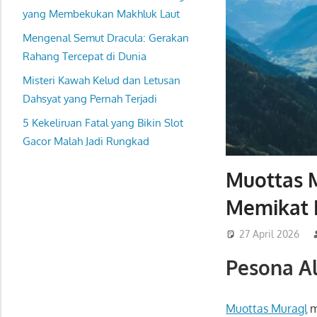
yang Membekukan Makhluk Laut
Mengenal Semut Dracula: Gerakan
Rahang Tercepat di Dunia
Misteri Kawah Kelud dan Letusan
Dahsyat yang Pernah Terjadi
5 Kekeliruan Fatal yang Bikin Slot
Gacor Malah Jadi Rungkad
Muottas 
Memikat 
27 April 2026
Pesona A
Muottas Muragl
m