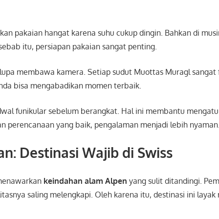
akan pakaian hangat karena suhu cukup dingin. Bahkan di mus
 sebab itu, persiapan pakaian sangat penting.
an lupa membawa kamera. Setiap sudut Muottas Muragl sangat 
nda bisa mengabadikan momen terbaik.
dwal funikular sebelum berangkat. Hal ini membantu mengatu
an perencanaan yang baik, pengalaman menjadi lebih nyaman
n: Destinasi Wajib di Swiss
 menawarkan
keindahan alam Alpen
yang sulit ditandingi. P
ilitasnya saling melengkapi. Oleh karena itu, destinasi ini laya