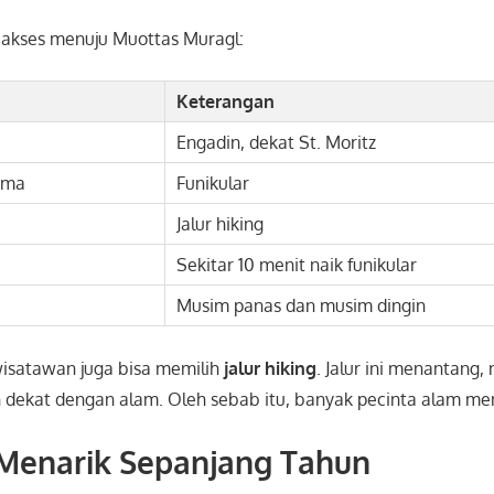
n akses menuju Muottas Muragl:
Keterangan
Engadin, dekat St. Moritz
ama
Funikular
Jalur hiking
Sekitar 10 menit naik funikular
Musim panas dan musim dingin
 wisatawan juga bisa memilih
jalur hiking
. Jalur ini menantan
dekat dengan alam. Oleh sebab itu, banyak pecinta alam memi
 Menarik Sepanjang Tahun