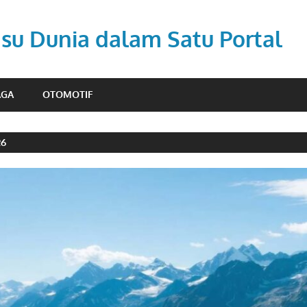
Isu Dunia dalam Satu Portal
AGA
OTOMOTIF
26