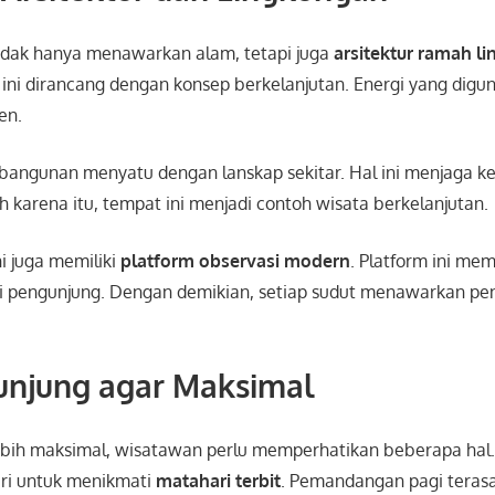
idak hanya menawarkan alam, tetapi juga
arsitektur ramah l
ini dirancang dengan konsep berkelanjutan. Energi yang digun
en.
n bangunan menyatu dengan lanskap sekitar. Hal ini menjaga k
eh karena itu, tempat ini menjadi contoh wisata berkelanjutan.
i juga memiliki
platform observasi modern
. Platform ini me
i pengunjung. Dengan demikian, setiap sudut menawarkan pe
unjung agar Maksimal
ebih maksimal, wisatawan perlu memperhatikan beberapa hal
ari untuk menikmati
matahari terbit
. Pemandangan pagi terasa