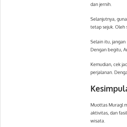
dan jernih.
Selanjutnya, gun
tetap sejuk. Oleh
Selain itu, jang
Dengan begitu, A
Kemudian, cek ja
perjalanan. Deng
Kesimpula
Muottas Muragl
aktivitas, dan fas
wisata.