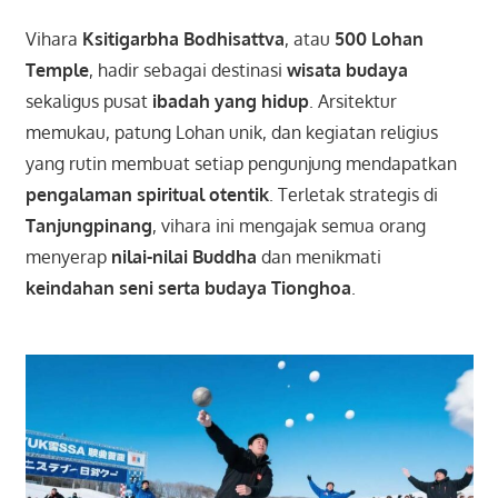
Vihara
Ksitigarbha Bodhisattva
, atau
500 Lohan
Temple
, hadir sebagai destinasi
wisata budaya
sekaligus pusat
ibadah yang hidup
. Arsitektur
memukau, patung Lohan unik, dan kegiatan religius
yang rutin membuat setiap pengunjung mendapatkan
pengalaman spiritual otentik
. Terletak strategis di
Tanjungpinang
, vihara ini mengajak semua orang
menyerap
nilai-nilai Buddha
dan menikmati
keindahan seni serta budaya Tionghoa
.