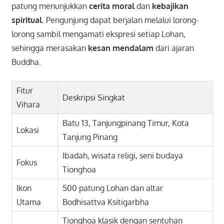
patung menunjukkan
cerita moral
dan
kebajikan
spiritual
. Pengunjung dapat berjalan melalui lorong-
lorong sambil mengamati ekspresi setiap Lohan,
sehingga merasakan
kesan mendalam
dari ajaran
Buddha.
Fitur
Deskripsi Singkat
Vihara
Batu 13, Tanjungpinang Timur, Kota
Lokasi
Tanjung Pinang
Ibadah, wisata religi, seni budaya
Fokus
Tionghoa
Ikon
500 patung Lohan dan altar
Utama
Bodhisattva Ksitigarbha
Tionghoa klasik dengan sentuhan