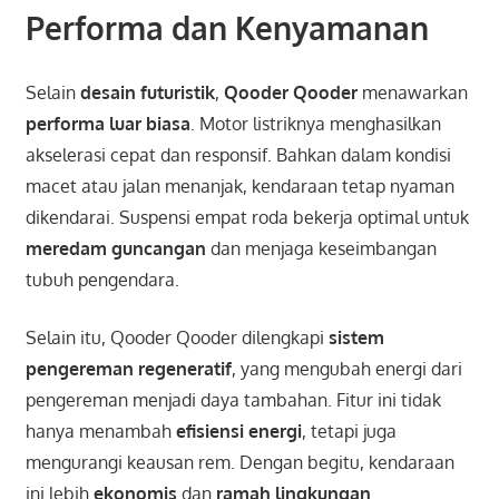
Performa dan Kenyamanan
Selain
desain futuristik
,
Qooder Qooder
menawarkan
performa luar biasa
. Motor listriknya menghasilkan
akselerasi cepat dan responsif. Bahkan dalam kondisi
macet atau jalan menanjak, kendaraan tetap nyaman
dikendarai. Suspensi empat roda bekerja optimal untuk
meredam guncangan
dan menjaga keseimbangan
tubuh pengendara.
Selain itu, Qooder Qooder dilengkapi
sistem
pengereman regeneratif
, yang mengubah energi dari
pengereman menjadi daya tambahan. Fitur ini tidak
hanya menambah
efisiensi energi
, tetapi juga
mengurangi keausan rem. Dengan begitu, kendaraan
ini lebih
ekonomis
dan
ramah lingkungan
.