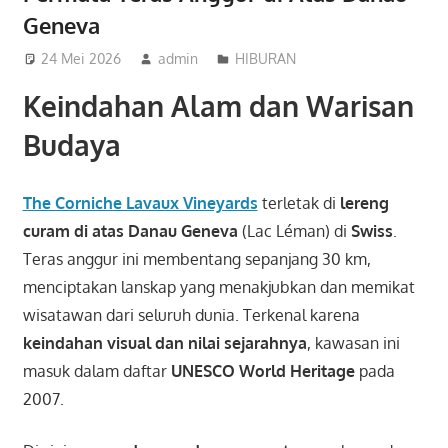
Geneva
24 Mei 2026
admin
HIBURAN
Keindahan Alam dan Warisan
Budaya
The Corniche Lavaux Vineyards
terletak di
lereng
curam di atas Danau Geneva
(Lac Léman) di
Swiss
.
Teras anggur ini membentang sepanjang 30 km,
menciptakan lanskap yang menakjubkan dan memikat
wisatawan dari seluruh dunia. Terkenal karena
keindahan visual dan nilai sejarahnya
, kawasan ini
masuk dalam daftar
UNESCO World Heritage
pada
2007.