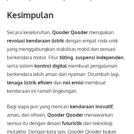
Kesimpulan
Secara keseluruhan,
Qooder Qooder
merupakan
revolusi kendaraan listrik
dengan empat roda unik
yang menggabungkan stabilitas mobil dan sensasi
berkendara motor. Fitur
tilting
,
suspensi independen
,
serta sistem
kontrol digital
membuat pengalaman
berkendara lebih aman dan nyaman. Ditambah lagi,
tenaga listrik efisien
dan
nol emisi
membuat
kendaraan ini ramah lingkungan.
Bagi siapa pun yang mencari
kendaraan inovatif
,
aman, dan efisien,
Qooder Qooder
menawarkan
semua itu dengan desain
futuristik
dan teknologi
mutakhir. Dengan kata lain, Qooder Qooder bukan