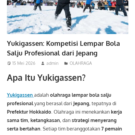
Yukigassen: Kompetisi Lempar Bola
Salju Profesional dari Jepang
15 Mei 2026
admin
OLAHRAGA
Apa Itu Yukigassen?
Yukigassen
adalah
olahraga lempar bola salju
profesional
yang berasal dari
Jepang
, tepatnya di
Prefektur Hokkaido
. Olahraga ini menekankan
kerja
sama tim
,
ketangkasan
, dan
strategi menyerang
serta bertahan
. Setiap tim beranggotakan
7 pemain