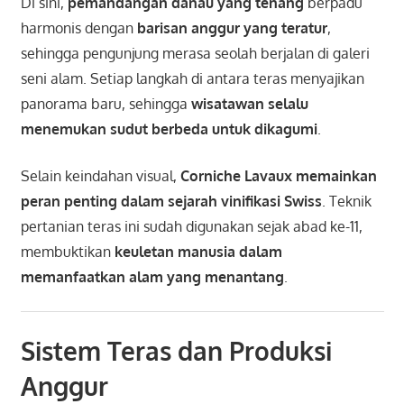
Di sini,
pemandangan danau yang tenang
berpadu
harmonis dengan
barisan anggur yang teratur
,
sehingga pengunjung merasa seolah berjalan di galeri
seni alam. Setiap langkah di antara teras menyajikan
panorama baru, sehingga
wisatawan selalu
menemukan sudut berbeda untuk dikagumi
.
Selain keindahan visual,
Corniche Lavaux memainkan
peran penting dalam sejarah vinifikasi Swiss
. Teknik
pertanian teras ini sudah digunakan sejak abad ke-11,
membuktikan
keuletan manusia dalam
memanfaatkan alam yang menantang
.
Sistem Teras dan Produksi
Anggur