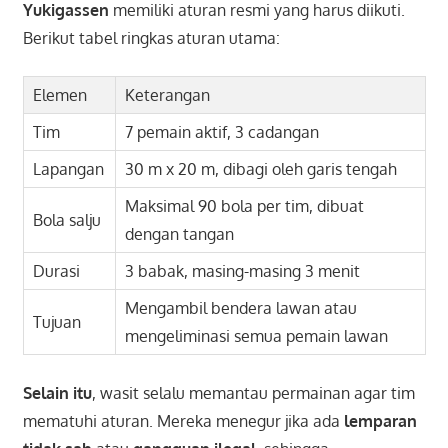
Yukigassen
memiliki aturan resmi yang harus diikuti.
Berikut tabel ringkas aturan utama:
Elemen
Keterangan
Tim
7 pemain aktif, 3 cadangan
Lapangan
30 m x 20 m, dibagi oleh garis tengah
Maksimal 90 bola per tim, dibuat
Bola salju
dengan tangan
Durasi
3 babak, masing-masing 3 menit
Mengambil bendera lawan atau
Tujuan
mengeliminasi semua pemain lawan
Selain itu
, wasit selalu memantau permainan agar tim
mematuhi aturan. Mereka menegur jika ada
lemparan