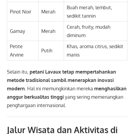
Buah merah, lembut,
Pinot Noir
Merah
sedikit tannin
Cerah, fruity, mudah
Gamay
Merah
diminum
Petite
Khas, aroma citrus, sedikit
Putih
Arvine
manis
Selain itu,
petani Lavaux tetap mempertahankan
metode tradisional sambil menerapkan inovasi
modern
. Hal ini memungkinkan mereka
menghasilkan
anggur berkualitas tinggi
yang sering memenangkan
penghargaan internasional.
Jalur Wisata dan Aktivitas di