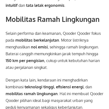
intuitif
dan
tata letak ergonomis
.
Mobilitas Ramah Lingkungan
Selain performa dan keamanan, Qooder Qooder fokus
pada
mobilitas berkelanjutan
. Motor listriknya
menghasilkan
nol emisi
, sehingga ramah lingkungan.
Baterai canggih memungkinkan jarak tempuh hingga
150 km per pengisian
, cukup untuk kebutuhan harian
atau perjalanan singkat.
Dengan kata lain, kendaraan ini menghadirkan
kombinasi
teknologi tinggi
,
efisiensi energi
, dan
mobilitas ramah lingkungan
. Hal ini membuat Qooder
Qooder pilihan ideal bagi masyarakat urban yang
peduli kenyamanan sekaligus keberlanjutan.