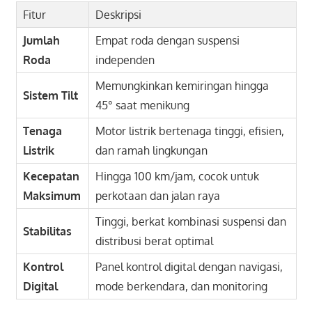
Fitur
Deskripsi
Jumlah
Empat roda dengan suspensi
Roda
independen
Memungkinkan kemiringan hingga
Sistem Tilt
45° saat menikung
Tenaga
Motor listrik bertenaga tinggi, efisien,
Listrik
dan ramah lingkungan
Kecepatan
Hingga 100 km/jam, cocok untuk
Maksimum
perkotaan dan jalan raya
Tinggi, berkat kombinasi suspensi dan
Stabilitas
distribusi berat optimal
Kontrol
Panel kontrol digital dengan navigasi,
Digital
mode berkendara, dan monitoring