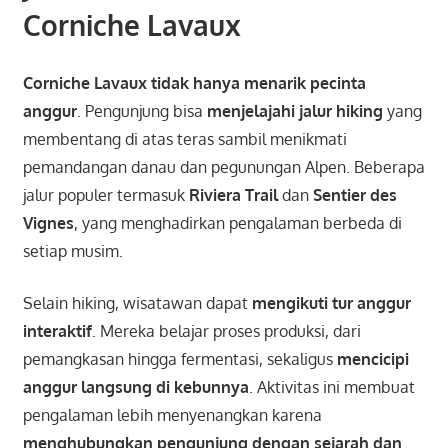
Corniche Lavaux
Corniche Lavaux tidak hanya menarik pecinta
anggur
. Pengunjung bisa
menjelajahi jalur hiking
yang
membentang di atas teras sambil menikmati
pemandangan danau dan pegunungan Alpen. Beberapa
jalur populer termasuk
Riviera Trail
dan
Sentier des
Vignes
, yang menghadirkan pengalaman berbeda di
setiap musim.
Selain hiking, wisatawan dapat
mengikuti tur anggur
interaktif
. Mereka belajar proses produksi, dari
pemangkasan hingga fermentasi, sekaligus
mencicipi
anggur langsung di kebunnya
. Aktivitas ini membuat
pengalaman lebih menyenangkan karena
menghubungkan pengunjung dengan sejarah dan