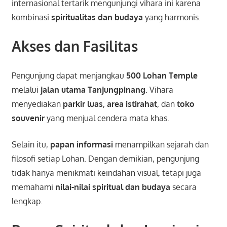
internasional tertarik mengunjungi vihara ini karena
kombinasi
spiritualitas dan budaya
yang harmonis.
Akses dan Fasilitas
Pengunjung dapat menjangkau
500 Lohan Temple
melalui
jalan utama Tanjungpinang
. Vihara
menyediakan
parkir luas
,
area istirahat
, dan
toko
souvenir
yang menjual cendera mata khas.
Selain itu,
papan informasi
menampilkan sejarah dan
filosofi setiap Lohan. Dengan demikian, pengunjung
tidak hanya menikmati keindahan visual, tetapi juga
memahami
nilai-nilai spiritual dan budaya
secara
lengkap.