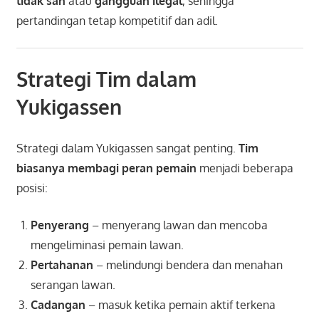
tidak sah
atau
gangguan ilegal
, sehingga
pertandingan tetap kompetitif dan adil.
Strategi Tim dalam
Yukigassen
Strategi dalam Yukigassen sangat penting.
Tim
biasanya membagi peran pemain
menjadi beberapa
posisi:
Penyerang
– menyerang lawan dan mencoba
mengeliminasi pemain lawan.
Pertahanan
– melindungi bendera dan menahan
serangan lawan.
Cadangan
– masuk ketika pemain aktif terkena