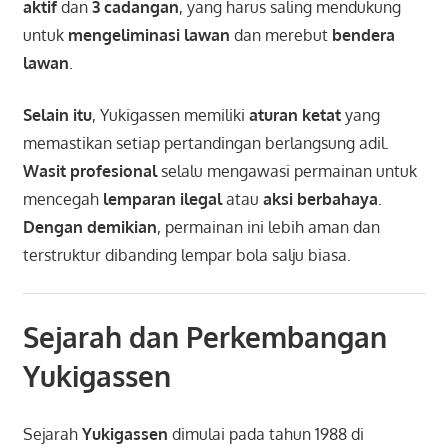
aktif
dan
3 cadangan
, yang harus saling mendukung
untuk
mengeliminasi lawan
dan merebut
bendera
lawan
.
Selain itu
, Yukigassen memiliki
aturan ketat
yang
memastikan setiap pertandingan berlangsung adil.
Wasit profesional
selalu mengawasi permainan untuk
mencegah
lemparan ilegal
atau
aksi berbahaya
.
Dengan demikian
, permainan ini lebih aman dan
terstruktur dibanding lempar bola salju biasa.
Sejarah dan Perkembangan
Yukigassen
Sejarah
Yukigassen
dimulai pada tahun 1988 di