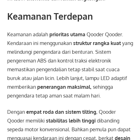
Keamanan Terdepan
Keamanan adalah
prioritas utama
Qooder Qooder.
Kendaraan ini menggunakan
struktur rangka kuat
yang
melindungi pengendara dari benturan. Sistem
pengereman ABS dan kontrol traksi elektronik
memastikan pengendalian tetap stabil saat cuaca
buruk atau jalan licin. Lebih lanjut, lampu LED adaptif
memberikan
penerangan maksimal
, sehingga
pengendara tetap aman saat malam hari.
Dengan
empat roda dan sistem tilting
, Qooder
Qooder memiliki
stabilitas lebih tinggi
dibanding
sepeda motor konvensional. Bahkan pemula pun dapat
menguasai kendaraan ini dengan cepat, berkat
desain