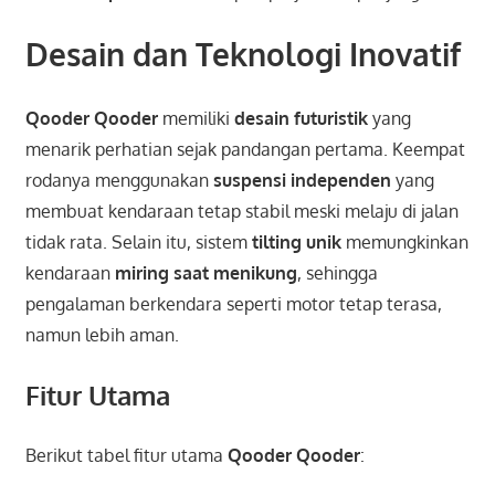
Desain dan Teknologi Inovatif
Qooder Qooder
memiliki
desain futuristik
yang
menarik perhatian sejak pandangan pertama. Keempat
rodanya menggunakan
suspensi independen
yang
membuat kendaraan tetap stabil meski melaju di jalan
tidak rata. Selain itu, sistem
tilting unik
memungkinkan
kendaraan
miring saat menikung
, sehingga
pengalaman berkendara seperti motor tetap terasa,
namun lebih aman.
Fitur Utama
Berikut tabel fitur utama
Qooder Qooder
: