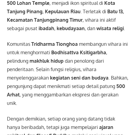
500 Lohan Temple
, menjadi ikon spiritual di
Kota
Tanjung Pinang
,
Kepulauan Riau
. Terletak di
Batu 13,
Kecamatan Tanjungpinang Timur
, vihara ini aktif
sebagai pusat
ibadah
,
kebudayaan
, dan
wisata religi
.
Komunitas
Tridharma Tionghoa
membangun vihara ini
untuk menghormati
Bodhisattva Ksitigarbha
,
pelindung
makhluk hidup
dan penolong dari
penderitaan. Selain fungsi religius, vihara
menyelenggarakan
kegiatan seni dan budaya
. Bahkan,
pengunjung dapat menikmati setiap detail patung
500
Arhat
, yang menggambarkan ekspresi dan gerakan
unik.
Dengan demikian, setiap orang yang datang tidak
hanya beribadah, tetapi juga mempelajari
ajaran