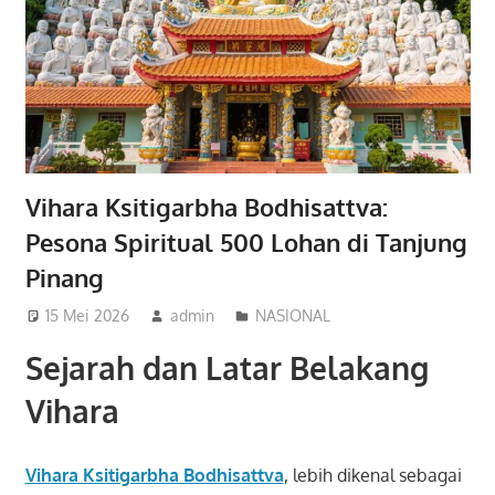
Vihara Ksitigarbha Bodhisattva:
Pesona Spiritual 500 Lohan di Tanjung
Pinang
15 Mei 2026
admin
NASIONAL
Sejarah dan Latar Belakang
Vihara
Vihara Ksitigarbha Bodhisattva
, lebih dikenal sebagai