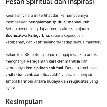
Pesan Spiritual dan Inspirasi
Keunikan vihara ini terlihat dari kemampuannya
memberikan
pengalaman spiritual menyeluruh
.
Setiap pengunjung dapat mempraktikkan
ajaran
Bodhisattva Ksitigarbha
, seperti kepedulian,
ketabahan, dan kasih sayang terhadap semua makhluk.
Selain itu, 500 patung Lohan mengajarkan kita untuk
menghargai
keragaman karakter manusia
dan
pentingnya
kedisiplinan spiritual
. Dengan kombinasi
arsitektur
,
seni
, dan
ritual aktif
, vihara ini menjadi
simbol
harmoni antara budaya dan religiusitas
yang
nyata.
Kesimpulan