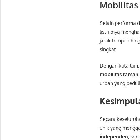
Mobilita
Selain performa
listriknya mengha
jarak tempuh hin
singkat.
Dengan kata lain
mobilitas ramah
urban yang pedul
Kesimpul
Secara keseluruh
unik yang mengga
independen
, ser