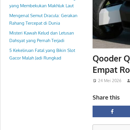
yang Membekukan Makhluk Laut
Mengenal Semut Dracula: Gerakan
Rahang Tercepat di Dunia
Misteri Kawah Kelud dan Letusan
Dahsyat yang Pernah Terjadi
5 Kekeliruan Fatal yang Bikin Slot
Qooder Qo
Gacor Malah Jadi Rungkad
Empat Ro
24 Mei 2026
Share this