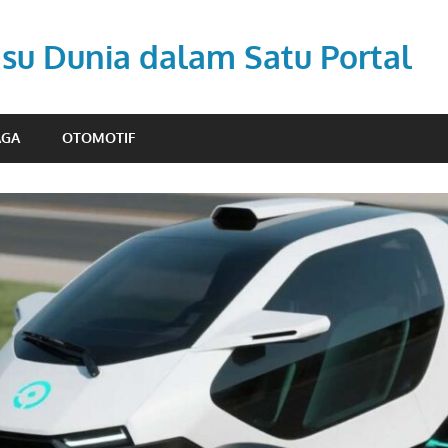
Isu Dunia dalam Satu Portal
AGA
OTOMOTIF