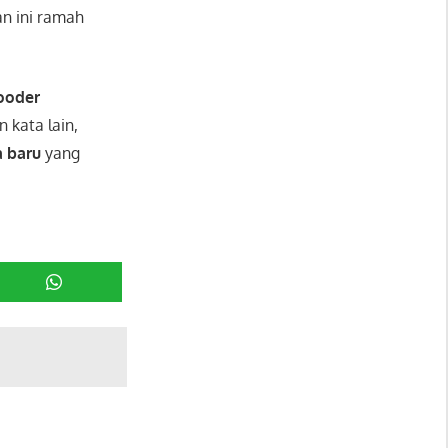
 ini ramah
ooder
 kata lain,
 baru
yang