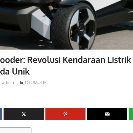
oder: Revolusi Kendaraan Listri
da Unik
admin
OTOMOTIF