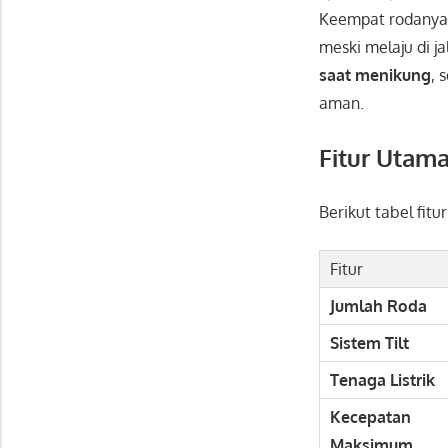
Keempat rodany
meski melaju di ja
saat menikung
, 
aman.
Fitur Utam
Berikut tabel fit
Fitur
Jumlah Roda
Sistem Tilt
Tenaga Listrik
Kecepatan
Maksimum