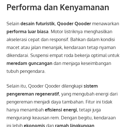
Performa dan Kenyamanan
Selain
desain futuristik
,
Qooder Qooder
menawarkan
performa luar biasa
. Motor listriknya menghasilkan
akselerasi cepat dan responsif. Bahkan dalam kondisi
macet atau jalan menanjak, kendaraan tetap nyaman
dikendarai. Suspensi empat roda bekerja optimal untuk
meredam guncangan
dan menjaga keseimbangan
tubuh pengendara.
Selain itu, Qooder Qooder dilengkapi
sistem
pengereman regeneratif
, yang mengubah energi dari
pengereman menjadi daya tambahan. Fitur ini tidak
hanya menambah
efisiensi energi
, tetapi juga
mengurangi keausan rem. Dengan begitu, kendaraan
ini lebih
ekonomis
dan
ramah lingkungan
.