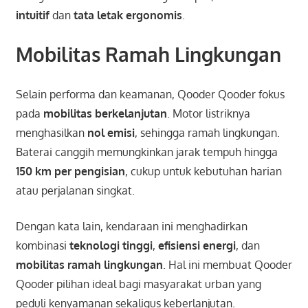
intuitif
dan
tata letak ergonomis
.
Mobilitas Ramah Lingkungan
Selain performa dan keamanan, Qooder Qooder fokus
pada
mobilitas berkelanjutan
. Motor listriknya
menghasilkan
nol emisi
, sehingga ramah lingkungan.
Baterai canggih memungkinkan jarak tempuh hingga
150 km per pengisian
, cukup untuk kebutuhan harian
atau perjalanan singkat.
Dengan kata lain, kendaraan ini menghadirkan
kombinasi
teknologi tinggi
,
efisiensi energi
, dan
mobilitas ramah lingkungan
. Hal ini membuat Qooder
Qooder pilihan ideal bagi masyarakat urban yang
peduli kenyamanan sekaligus keberlanjutan.