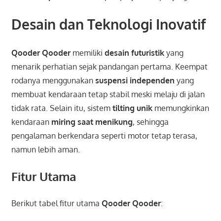
Desain dan Teknologi Inovatif
Qooder Qooder
memiliki
desain futuristik
yang
menarik perhatian sejak pandangan pertama. Keempat
rodanya menggunakan
suspensi independen
yang
membuat kendaraan tetap stabil meski melaju di jalan
tidak rata. Selain itu, sistem
tilting unik
memungkinkan
kendaraan
miring saat menikung
, sehingga
pengalaman berkendara seperti motor tetap terasa,
namun lebih aman.
Fitur Utama
Berikut tabel fitur utama
Qooder Qooder
: