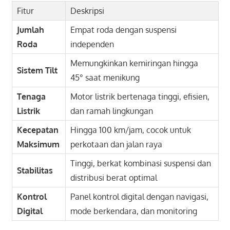
Fitur
Deskripsi
Jumlah
Empat roda dengan suspensi
Roda
independen
Memungkinkan kemiringan hingga
Sistem Tilt
45° saat menikung
Tenaga
Motor listrik bertenaga tinggi, efisien,
Listrik
dan ramah lingkungan
Kecepatan
Hingga 100 km/jam, cocok untuk
Maksimum
perkotaan dan jalan raya
Tinggi, berkat kombinasi suspensi dan
Stabilitas
distribusi berat optimal
Kontrol
Panel kontrol digital dengan navigasi,
Digital
mode berkendara, dan monitoring