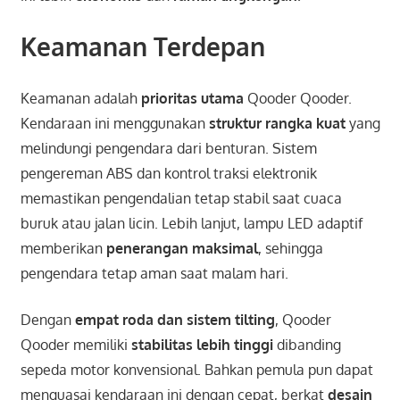
Keamanan Terdepan
Keamanan adalah
prioritas utama
Qooder Qooder.
Kendaraan ini menggunakan
struktur rangka kuat
yang
melindungi pengendara dari benturan. Sistem
pengereman ABS dan kontrol traksi elektronik
memastikan pengendalian tetap stabil saat cuaca
buruk atau jalan licin. Lebih lanjut, lampu LED adaptif
memberikan
penerangan maksimal
, sehingga
pengendara tetap aman saat malam hari.
Dengan
empat roda dan sistem tilting
, Qooder
Qooder memiliki
stabilitas lebih tinggi
dibanding
sepeda motor konvensional. Bahkan pemula pun dapat
menguasai kendaraan ini dengan cepat, berkat
desain