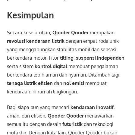
Kesimpulan
Secara keseluruhan,
Qooder Qooder
merupakan
revolusi kendaraan listrik
dengan empat roda unik
yang menggabungkan stabilitas mobil dan sensasi
berkendara motor. Fitur
tilting
,
suspensi independen
,
serta sistem
kontrol digital
membuat pengalaman
berkendara lebih aman dan nyaman. Ditambah lagi,
tenaga listrik efisien
dan
nol emisi
membuat
kendaraan ini ramah lingkungan.
Bagi siapa pun yang mencari
kendaraan inovatif
,
aman, dan efisien,
Qooder Qooder
menawarkan
semua itu dengan desain
futuristik
dan teknologi
mutakhir. Dengan kata lain, Qooder Qooder bukan