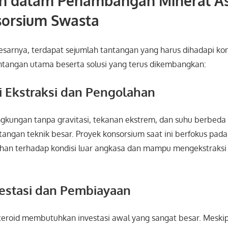
n dalam Penambangan Mineral As
sorsium Swasta
besarnya, terdapat sejumlah tantangan yang harus dihadapi ko
antangan utama beserta solusi yang terus dikembangkan:
gi Ekstraksi dan Pengolahan
gkungan tanpa gravitasi, tekanan ekstrem, dan suhu berbeda 
angan teknik besar. Proyek konsorsium saat ini berfokus p
ahan terhadap kondisi luar angkasa dan mampu mengekstraksi
vestasi dan Pembiayaan
roid membutuhkan investasi awal yang sangat besar. Meski