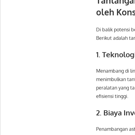
Tantanga
oleh Kon
Di balik potensi 
Berikut adalah t
1. Teknolo
Menambang di lin
menimbulkan tant
peralatan yang t
efisiensi tinggi.
2. Biaya In
Penambangan aste