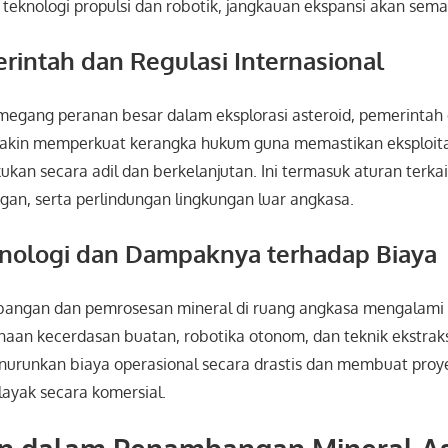
eknologi propulsi dan robotik, jangkauan ekspansi akan semak
rintah dan Regulasi Internasional
egang peranan besar dalam eksplorasi asteroid, pemerintah 
makin memperkuat kerangka hukum guna memastikan eksploit
kukan secara adil dan berkelanjutan. Ini termasuk aturan terka
ngan, serta perlindungan lingkungan luar angkasa.
knologi dan Dampaknya terhadap Biaya
angan dan pemrosesan mineral di ruang angkasa mengalami in
aan kecerdasan buatan, robotika otonom, dan teknik ekstrak
menurunkan biaya operasional secara drastis dan membuat pr
layak secara komersial.