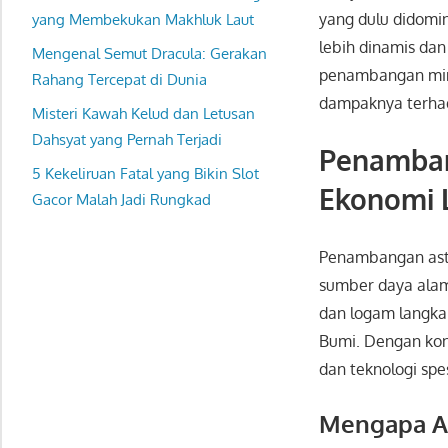
yang dulu didomin
yang Membekukan Makhluk Laut
lebih dinamis dan 
Mengenal Semut Dracula: Gerakan
penambangan miner
Rahang Tercepat di Dunia
dampaknya terhad
Misteri Kawah Kelud dan Letusan
Dahsyat yang Pernah Terjadi
Penamban
5 Kekeliruan Fatal yang Bikin Slot
Ekonomi 
Gacor Malah Jadi Rungkad
Penambangan aste
sumber daya alam 
dan logam langka 
Bumi. Dengan kon
dan teknologi spe
Mengapa As