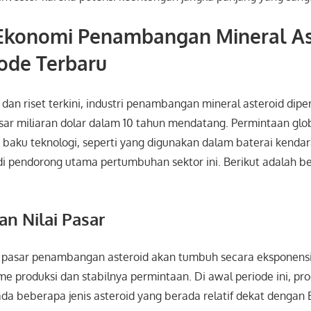
 Ekonomi Penambangan Mineral As
ode Terbaru
dan riset terkini, industri penambangan mineral asteroid dipe
asar miliaran dolar dalam 10 tahun mendatang. Permintaan glo
baku teknologi, seperti yang digunakan dalam baterai kendara
di pendorong utama pertumbuhan sektor ini. Berikut adalah b
n Nilai Pasar
ai pasar penambangan asteroid akan tumbuh secara eksponensi
e produksi dan stabilnya permintaan. Di awal periode ini, pro
da beberapa jenis asteroid yang berada relatif dekat dengan