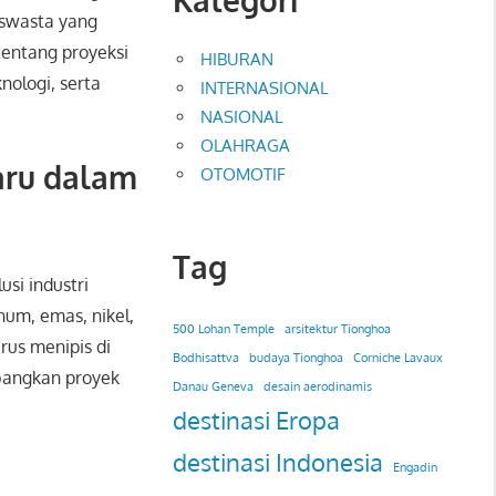
 swasta yang
 tentang proyeksi
HIBURAN
nologi, serta
INTERNASIONAL
NASIONAL
OLAHRAGA
aru dalam
OTOMOTIF
Tag
si industri
num, emas, nikel,
500 Lohan Temple
arsitektur Tionghoa
rus menipis di
Bodhisattva
budaya Tionghoa
Corniche Lavaux
bangkan proyek
Danau Geneva
desain aerodinamis
destinasi Eropa
destinasi Indonesia
Engadin