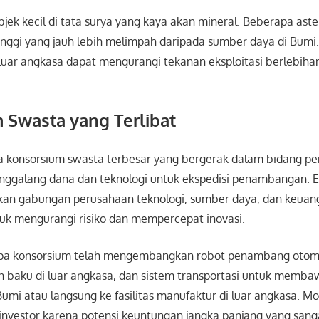
bjek kecil di tata surya yang kaya akan mineral. Beberapa as
nggi yang jauh lebih melimpah daripada sumber daya di Bumi. 
uar angkasa dapat mengurangi tekanan eksploitasi berlebih
 Swasta yang Terlibat
pa konsorsium swasta terbesar yang bergerak dalam bidang 
nggalang dana dan teknologi untuk ekspedisi penambangan. En
an gabungan perusahaan teknologi, sumber daya, dan keuan
tuk mengurangi risiko dan mempercepat inovasi.
pa konsorsium telah mengembangkan robot penambang otomat
 baku di luar angkasa, dan sistem transportasi untuk memba
umi atau langsung ke fasilitas manufaktur di luar angkasa. Mod
investor karena potensi keuntungan jangka panjang yang sang