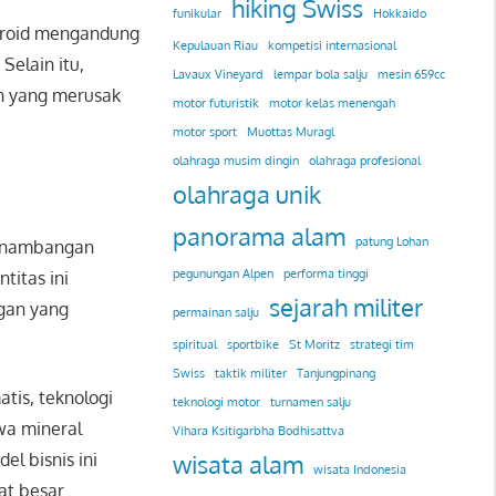
hiking Swiss
funikular
Hokkaido
teroid mengandung
Kepulauan Riau
kompetisi internasional
Selain itu,
Lavaux Vineyard
lempar bola salju
mesin 659cc
an yang merusak
motor futuristik
motor kelas menengah
motor sport
Muottas Muragl
olahraga musim dingin
olahraga profesional
olahraga unik
panorama alam
patung Lohan
penambangan
pegunungan Alpen
performa tinggi
titas ini
sejarah militer
gan yang
permainan salju
spiritual
sportbike
St Moritz
strategi tim
Swiss
taktik militer
Tanjungpinang
is, teknologi
teknologi motor
turnamen salju
wa mineral
Vihara Ksitigarbha Bodhisattva
el bisnis ini
wisata alam
wisata Indonesia
at besar.