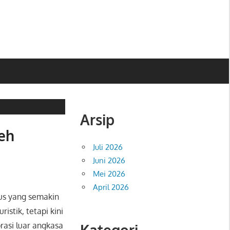
Arsip
eh
Juli 2026
Juni 2026
Mei 2026
April 2026
us yang semakin
istik, tetapi kini
rasi luar angkasa
Kategori