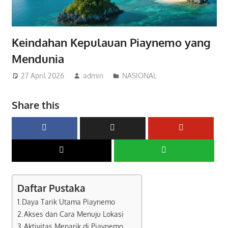
Keindahan Kepulauan Piaynemo yang
Mendunia
27 April 2026
admin
NASIONAL
Share this
Daftar Pustaka
Daya Tarik Utama Piaynemo
Akses dan Cara Menuju Lokasi
Aktivitas Menarik di Piaynemo