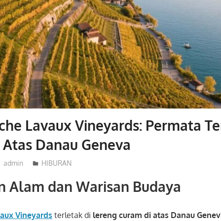
che Lavaux Vineyards: Permata Te
i Atas Danau Geneva
admin
HIBURAN
n Alam dan Warisan Budaya
vaux Vineyards
terletak di
lereng curam di atas Danau Gene