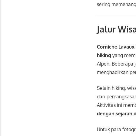
sering memenangk
Jalur Wis
Corniche Lavaux 
hiking
yang memb
Alpen. Beberapa 
menghadirkan pen
Selain hiking, w
dari pemangkasan
Aktivitas ini me
dengan sejarah 
Untuk para fotogr