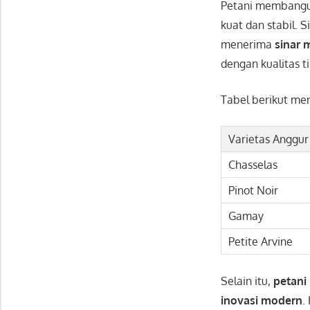
Petani membang
kuat dan stabil. S
menerima
sinar 
dengan kualitas ti
Tabel berikut m
Varietas Anggur
Chasselas
Pinot Noir
Gamay
Petite Arvine
Selain itu,
petani
inovasi modern
.