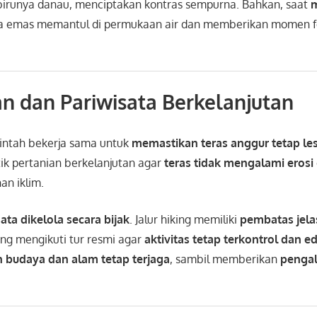
irunya danau, menciptakan kontras sempurna. Bahkan, saat
m
ya emas memantul di permukaan air dan memberikan momen fo
an dan Pariwisata Berkelanjutan
intah bekerja sama untuk
memastikan teras anggur tetap les
ik pertanian berkelanjutan agar
teras tidak mengalami erosi
an iklim.
ata dikelola secara bijak
. Jalur hiking memiliki
pembatas jela
ng mengikuti tur resmi agar
aktivitas tetap terkontrol dan ed
n budaya dan alam tetap terjaga
, sambil memberikan
penga