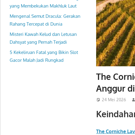
yang Membekukan Makhluk Laut
Mengenal Semut Dracula: Gerakan
Rahang Tercepat di Dunia
Misteri Kawah Kelud dan Letusan
Dahsyat yang Pernah Terjadi
5 Kekeliruan Fatal yang Bikin Slot
Gacor Malah Jadi Rungkad
The Corni
Anggur d
24 Mei 2026
Keindaha
The Corniche La