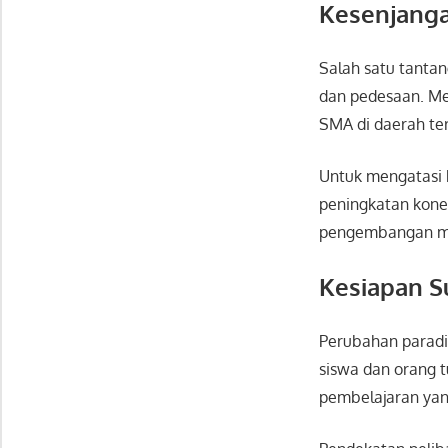
Kesenjanga
Salah satu tantan
dan pedesaan. Me
SMA di daerah ter
Untuk mengatasi 
peningkatan konekt
pengembangan modu
Kesiapan 
Perubahan paradig
siswa dan orang 
pembelajaran yan