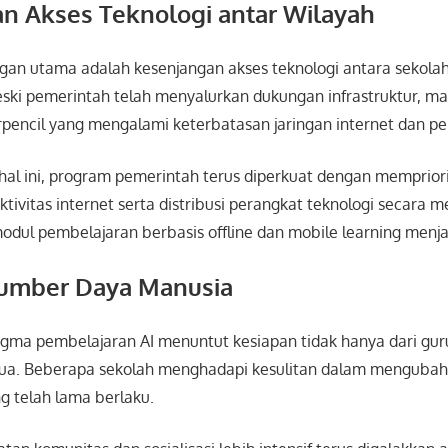
n Akses Teknologi antar Wilayah
gan utama adalah kesenjangan akses teknologi antara sekolah
ski pemerintah telah menyalurkan dukungan infrastruktur, ma
pencil yang mengalami keterbatasan jaringan internet dan per
hal ini, program pemerintah terus diperkuat dengan memprior
ivitas internet serta distribusi perangkat teknologi secara me
l pembelajaran berbasis offline dan mobile learning menjadi 
Sumber Daya Manusia
ma pembelajaran AI menuntut kesiapan tidak hanya dari guru,
tua. Beberapa sekolah menghadapi kesulitan dalam menguba
g telah lama berlaku.