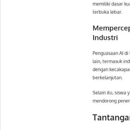
memiliki dasar ku
terbuka lebar.
Mempercepa
Industri
Penguasaan AI di 
lain, termasuk in
dengan kecakapan
berkelanjutan.
Selain itu, siswa
mendorong penera
Tantangan