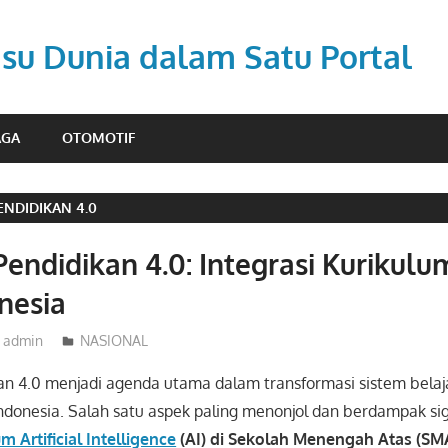
Isu Dunia dalam Satu Portal
AGA
OTOMOTIF
ENDIDIKAN 4.0
Pendidikan 4.0: Integrasi Kurikulum
nesia
admin
NASIONAL
an 4.0 menjadi agenda utama dalam transformasi sistem belaja
ndonesia. Salah satu aspek paling menonjol dan berdampak sig
m Artificial Intelligence
(AI) di Sekolah Menengah Atas (SM