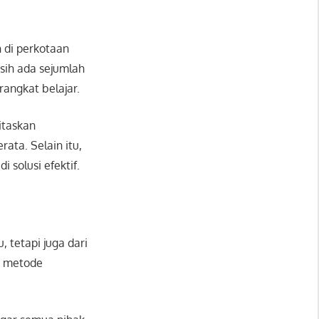
 di perkotaan
sih ada sejumlah
angkat belajar.
itaskan
rata. Selain itu,
solusi efektif.
 tetapi juga dari
h metode