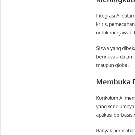
Integrasi AI dal
kritis, pemecahan 
untuk menjawab t
Siswa yang dibek
berinovasi dalam 
maupun global.
Membuka Pe
Kurikulum AI mem
yang sebelumnya k
aplikasi berbasis 
Banyak perusahaan