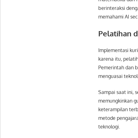
berinteraksi deng
memahami AI secar
Pelatihan 
Implementasi kurik
karena itu, pelat
Pemerintah dan b
menguasai teknolo
Sampai saat ini, 
memungkinkan gur
keterampilan ter
metode pengajaran
teknologi.