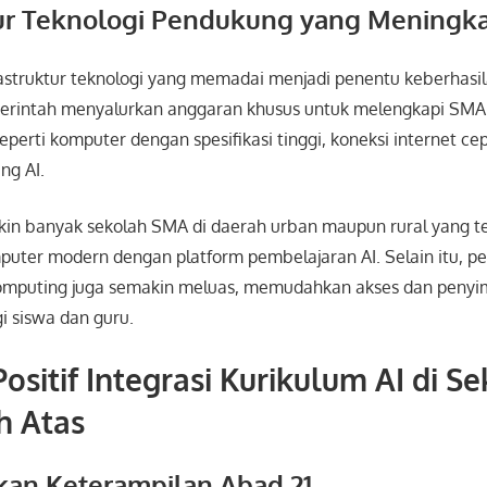
tur Teknologi Pendukung yang Meningk
astruktur teknologi yang memadai menjadi penentu keberhasil
merintah menyalurkan anggaran khusus untuk melengkapi SM
eperti komputer dengan spesifikasi tinggi, koneksi internet cep
ng AI.
akin banyak sekolah SMA di daerah urban maupun rural yang te
puter modern dengan platform pembelajaran AI. Selain itu, 
computing juga semakin meluas, memudahkan akses dan peny
i siswa dan guru.
sitif Integrasi Kurikulum AI di S
 Atas
an Keterampilan Abad 21