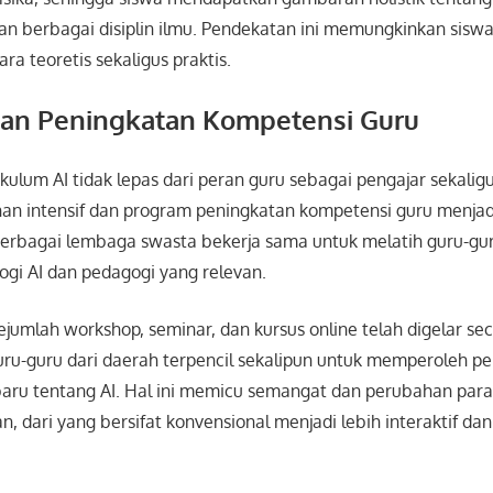
an berbagai disiplin ilmu. Pendekatan ini memungkinkan sisw
a teoretis sekaligus praktis.
dan Peningkatan Kompetensi Guru
ulum AI tidak lepas dari peran guru sebagai pengajar sekaligus
ihan intensif dan program peningkatan kompetensi guru menjadi
erbagai lembaga swasta bekerja sama untuk melatih guru-g
gi AI dan pedagogi yang relevan.
sejumlah workshop, seminar, dan kursus online telah digelar sec
u-guru dari daerah terpencil sekalipun untuk memperoleh p
baru tentang AI. Hal ini memicu semangat dan perubahan pa
, dari yang bersifat konvensional menjadi lebih interaktif dan