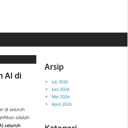
Arsip
 AI di
Juli 2026
Juni 2026
Mei 2026
April 2026
r di seluruh
nifikan adalah
A) seluruh
Kategori