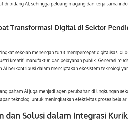
at di bidang AI, sehingga peluang magang dan kerja sama indu
t Transformasi Digital di Sektor Pendi
tingkat sekolah menengah turut mempercepat digitalisasi di b
dustri kreatif, manufaktur, dan pelayanan publik. Generasi mud
 AI berkontribusi dalam menciptakan ekosistem teknologi yan
 yang paham AI juga menjadi agen perubahan di lingkungan sek
pan teknologi untuk meningkatkan efektivitas proses belajar
 dan Solusi dalam Integrasi Kuri