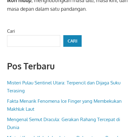
ikon hidup
, menghubungkan masa lalu, masa kini, dan
masa depan dalam satu pandangan.
Cari
CARI
Pos Terbaru
Misteri Pulau Sentinel Utara: Terpencil dan Dijaga Suku
Terasing
Fakta Menarik Fenomena Ice Finger yang Membekukan
Makhluk Laut
Mengenal Semut Dracula: Gerakan Rahang Tercepat di
Dunia