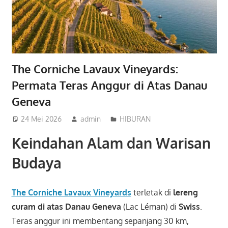
The Corniche Lavaux Vineyards:
Permata Teras Anggur di Atas Danau
Geneva
24 Mei 2026
admin
HIBURAN
Keindahan Alam dan Warisan
Budaya
The Corniche Lavaux Vineyards
terletak di
lereng
curam di atas Danau Geneva
(Lac Léman) di
Swiss
.
Teras anggur ini membentang sepanjang 30 km,