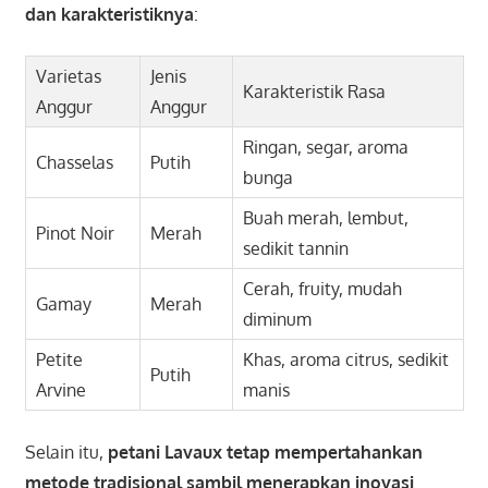
dan karakteristiknya
:
Varietas
Jenis
Karakteristik Rasa
Anggur
Anggur
Ringan, segar, aroma
Chasselas
Putih
bunga
Buah merah, lembut,
Pinot Noir
Merah
sedikit tannin
Cerah, fruity, mudah
Gamay
Merah
diminum
Petite
Khas, aroma citrus, sedikit
Putih
Arvine
manis
Selain itu,
petani Lavaux tetap mempertahankan
metode tradisional sambil menerapkan inovasi