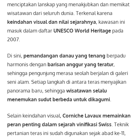
menciptakan lanskap yang menakjubkan dan memikat
wisatawan dari seluruh dunia. Terkenal karena
keindahan visual dan nilai sejarahnya
, kawasan ini
masuk dalam daftar
UNESCO World Heritage
pada
2007.
Di sini,
pemandangan danau yang tenang
berpadu
harmonis dengan
barisan anggur yang teratur
,
sehingga pengunjung merasa seolah berjalan di galeri
seni alam. Setiap langkah di antara teras menyajikan
panorama baru, sehingga
wisatawan selalu
menemukan sudut berbeda untuk dikagumi
.
Selain keindahan visual,
Corniche Lavaux memainkan
peran penting dalam sejarah vinifikasi Swiss
. Teknik
pertanian teras ini sudah digunakan sejak abad ke-11,