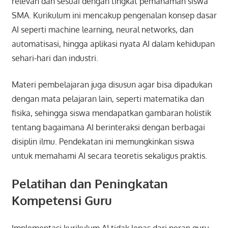
relevan dan sesuai dengan tingkat pemahaman siswa
SMA. Kurikulum ini mencakup pengenalan konsep dasar
AI seperti machine learning, neural networks, dan
automatisasi, hingga aplikasi nyata AI dalam kehidupan
sehari-hari dan industri.
Materi pembelajaran juga disusun agar bisa dipadukan
dengan mata pelajaran lain, seperti matematika dan
fisika, sehingga siswa mendapatkan gambaran holistik
tentang bagaimana AI berinteraksi dengan berbagai
disiplin ilmu. Pendekatan ini memungkinkan siswa
untuk memahami AI secara teoretis sekaligus praktis.
Pelatihan dan Peningkatan
Kompetensi Guru
Implementasi kurikulum AI tidak lepas dari peran guru