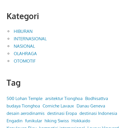
Kategori
HIBURAN
INTERNASIONAL
NASIONAL
OLAHRAGA
OTOMOTIF
Tag
500 Lohan Temple
arsitektur Tionghoa
Bodhisattva
budaya Tionghoa
Corniche Lavaux
Danau Geneva
desain aerodinamis
destinasi Eropa
destinasi Indonesia
Engadin
funikular
hiking Swiss
Hokkaido