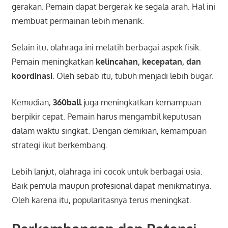
gerakan. Pemain dapat bergerak ke segala arah. Hal ini
membuat permainan lebih menarik.
Selain itu, olahraga ini melatih berbagai aspek fisik.
Pemain meningkatkan
kelincahan, kecepatan, dan
koordinasi
. Oleh sebab itu, tubuh menjadi lebih bugar.
Kemudian,
360ball
juga meningkatkan kemampuan
berpikir cepat. Pemain harus mengambil keputusan
dalam waktu singkat. Dengan demikian, kemampuan
strategi ikut berkembang.
Lebih lanjut, olahraga ini cocok untuk berbagai usia.
Baik pemula maupun profesional dapat menikmatinya.
Oleh karena itu, popularitasnya terus meningkat.