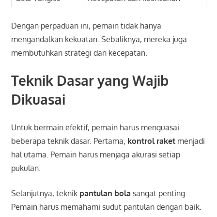
Dengan perpaduan ini, pemain tidak hanya
mengandalkan kekuatan. Sebaliknya, mereka juga
membutuhkan strategi dan kecepatan.
Teknik Dasar yang Wajib
Dikuasai
Untuk bermain efektif, pemain harus menguasai
beberapa teknik dasar. Pertama,
kontrol raket
menjadi
hal utama. Pemain harus menjaga akurasi setiap
pukulan.
Selanjutnya, teknik
pantulan bola
sangat penting.
Pemain harus memahami sudut pantulan dengan baik.