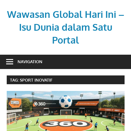
Skip
to
Wawasan Global Hari Ini –
content
Isu Dunia dalam Satu
Portal
Memberi
pemahaman
NAVIGATION
di
tengah
TAG:
SPORT INOVATIF
dinamika
global.