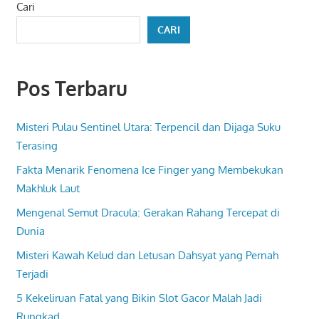
Cari
CARI
Pos Terbaru
Misteri Pulau Sentinel Utara: Terpencil dan Dijaga Suku
Terasing
Fakta Menarik Fenomena Ice Finger yang Membekukan
Makhluk Laut
Mengenal Semut Dracula: Gerakan Rahang Tercepat di
Dunia
Misteri Kawah Kelud dan Letusan Dahsyat yang Pernah
Terjadi
5 Kekeliruan Fatal yang Bikin Slot Gacor Malah Jadi
Rungkad